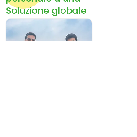
Soluzione globale
Ci siamo messi al lavoro,
abbiamo ideato e creato il