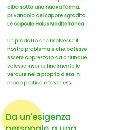
cibo sotto una nuova forma
,
privandolo del sapore sgradito.
Le capsule Holus Mediterranea.
Un prodotto che risolvesse il
nostro problema e che potesse
essere apprezzato da chiunque
volesse inserire finalmente le
verdure nella propria dieta in
modo pratico e tasteless.
Da un'esigenza
personale a una