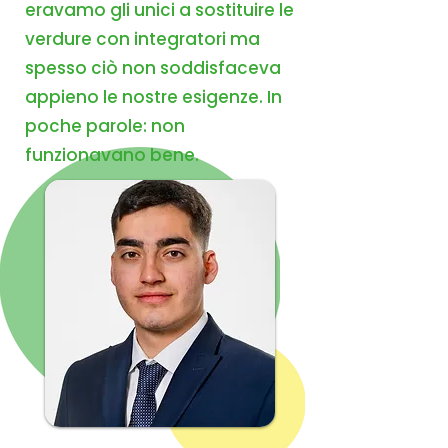
eravamo gli unici a sostituire le
verdure con integratori ma
spesso ciò non soddisfaceva
appieno le nostre esigenze. In
poche parole: non
funzionavano bene.