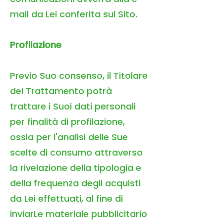
mail da Lei conferita sul Sito.
Profilazione
Previo Suo consenso, il Titolare
del Trattamento potrà
trattare i Suoi dati personali
per finalità di profilazione,
ossia per l'analisi delle Sue
scelte di consumo attraverso
la rivelazione della tipologia e
della frequenza degli acquisti
da Lei effettuati, al fine di
inviarLe materiale pubblicitario