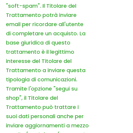
"soft-spam". Il Titolare del
Trattamento potrà inviare
email per ricordare all'utente
di completare un acquisto. La
base giuridica di questo
trattamento è il legittimo
interesse del Titolare del
Trattamento a inviare questa
tipologia di comunicazioni.
Tramite l'opzione "segui su
shop", il Titolare del
Trattamento può trattare i
suoi dati personali anche per
inviare aggiornamenti a mezzo