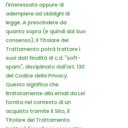
l'interessato oppure di
adempiere ad obblighi di
legge. A prescindere da
quanto sopra (e quindi dal Suo
consenso), il Titolare del
Trattamento potrà trattare i
suoi dati finalità di c.d. "soft-
spam", disciplinato dall'art. 130
del Codice della Privacy.
Questo significa che
limitatamente alla email da Lei
fornita nel contesto di un
acquisto tramite il Sito, il
Titolare del Trattamento