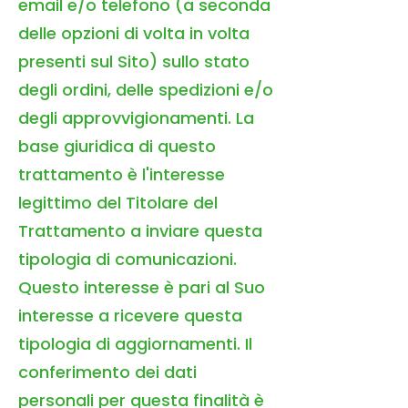
email e/o telefono (a seconda
delle opzioni di volta in volta
presenti sul Sito) sullo stato
degli ordini, delle spedizioni e/o
degli approvvigionamenti. La
base giuridica di questo
trattamento è l'interesse
legittimo del Titolare del
Trattamento a inviare questa
tipologia di comunicazioni.
Questo interesse è pari al Suo
interesse a ricevere questa
tipologia di aggiornamenti. Il
conferimento dei dati
personali per questa finalità è